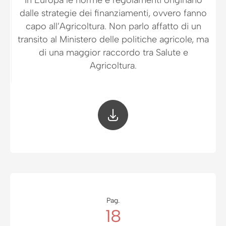
In Europa le norme e regolamenti originano
dalle strategie dei finanziamenti, ovvero fanno
capo all’Agricoltura. Non parlo affatto di un
transito al Ministero delle politiche agricole, ma
di una maggior raccordo tra Salute e
Agricoltura.
Pag.
18