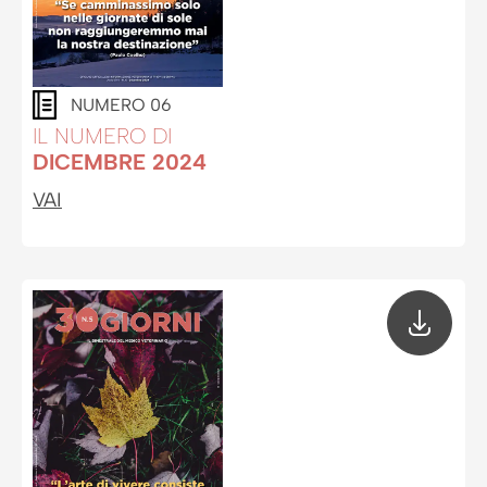
NUMERO 06
IL NUMERO DI
DICEMBRE 2024
VAI