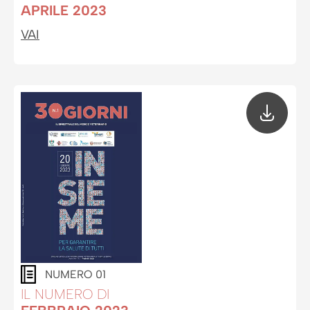
APRILE 2023
VAI
NUMERO 01
IL NUMERO DI