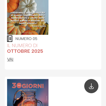
NUMERO 05
IL NUMERO DI
OTTOBRE 2025
VAI