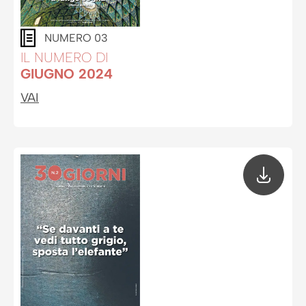
NUMERO 03
IL NUMERO DI
GIUGNO 2024
VAI