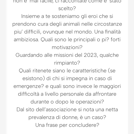
non e’ mai facile, ci raccontate come e’ stato
scelto?
Insieme a te sosteniamo gli eroi che si
prendono cura degli animali nelle circostanze
piu’ difficili, ovunque nel mondo. Una finalità
ambiziosa. Quali sono le principali o pi? forti
motivazioni?
Guardando alle missioni del 2023, qualche
rimpianto?
Quali ritenete siano le caratteristiche (se
esistono) di chi si impegna in caso di
emergenze? e quali sono invece le maggiori
difficoltà a livello personale da affrontare
durante o dopo le operazioni?
Dal sito dell’associazione si nota una netta
prevalenza di donne, è un caso?
Una frase per concludere?