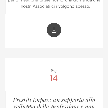
per 3 mesi, che tutele ho? E’ una domanda che
i nostri Associati ci rivolgono spesso.
Pag.
14
Prestiti Enpav: un supporto allo
sviluppo della professione e non