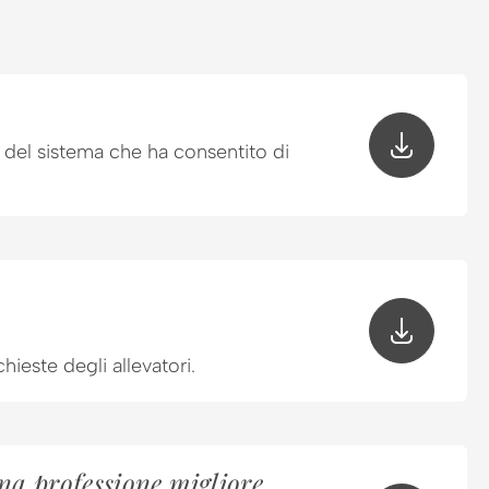
à del sistema che ha consentito di
hieste degli allevatori.
una professione migliore