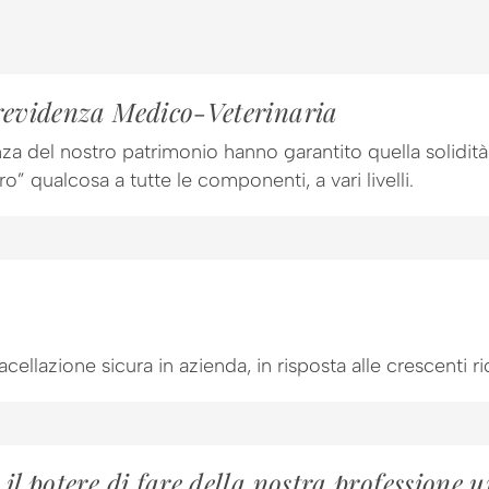
revidenza Medico-Veterinaria
za del nostro patrimonio hanno garantito quella solidit
o” qualcosa a tutte le componenti, a vari livelli.
lazione sicura in azienda, in risposta alle crescenti ric
il potere di fare della nostra professione 