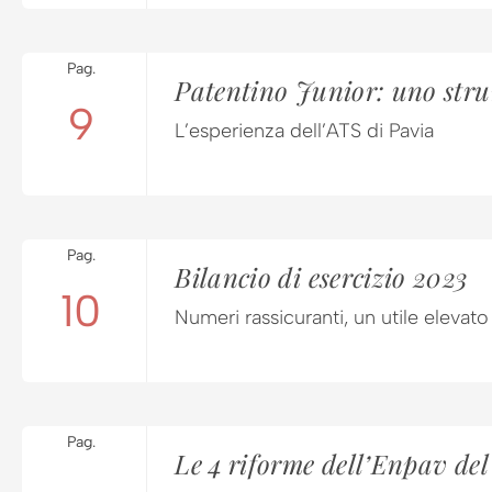
Pag.
Patentino Junior: uno strum
9
L’esperienza dell’ATS di Pavia
Pag.
Bilancio di esercizio 2023
10
Numeri rassicuranti, un utile eleva
Pag.
Le 4 riforme dell’Enpav de