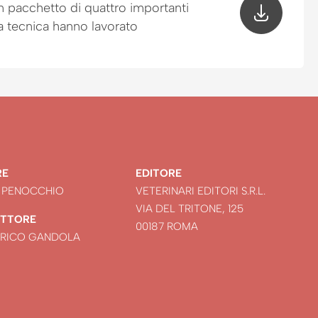
n pacchetto di quattro importanti
ra tecnica hanno lavorato
RE
EDITORE
 PENOCCHIO
VETERINARI EDITORI S.R.L.
VIA DEL TRITONE, 125
ETTORE
00187 ROMA
NRICO GANDOLA