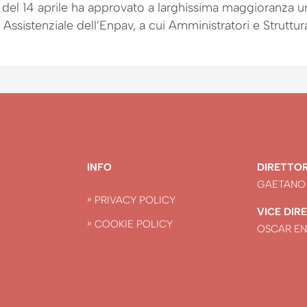
del 14 aprile ha approvato a larghissima maggioranza u
Assistenziale dell’Enpav, a cui Amministratori e Struttu
INFO
DIRETTO
GAETANO
PRIVACY POLICY
VICE DIR
COOKIE POLICY
OSCAR E