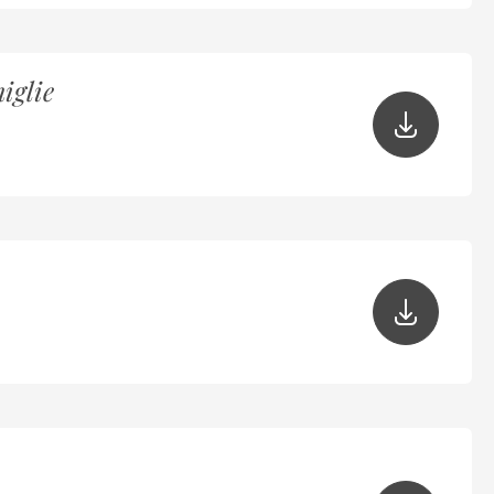
iglie