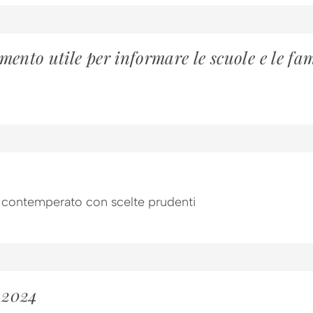
ento utile per informare le scuole e le fam
to contemperato con scelte prudenti
l 2024