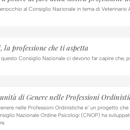
Penocchio al Consiglio Nazionale in tema di Veterinario 
, la professione che ti aspetta
a questo Consiglio Nazionale ci devono far capire che, 
nità di Genere nelle Professioni Ordinisti
Genere nelle Professioni Ordinistiche e’ un progetto che
nsiglio Nazionale Ordine Psicologi (CNOP) ha sviluppato 
re.