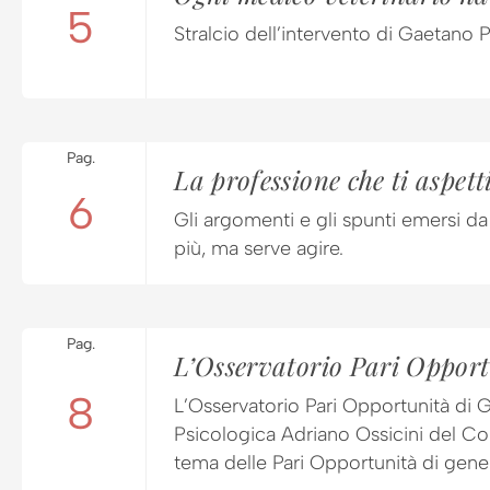
5
Stralcio dell’intervento di Gaetano 
Pag.
La professione che ti aspetti
6
Gli argomenti e gli spunti emersi d
più, ma serve agire.
Pag.
L’Osservatorio Pari Opportu
8
L’Osservatorio Pari Opportunità di 
Psicologica Adriano Ossicini del Co
tema delle Pari Opportunità di gene