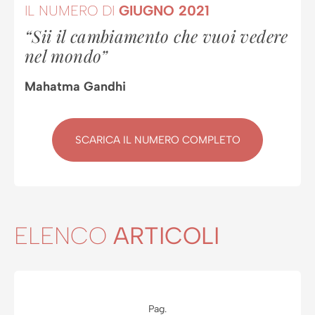
IL NUMERO DI
GIUGNO 2021
“Sii il cambiamento che vuoi vedere
nel mondo”
Mahatma Gandhi
SCARICA IL NUMERO COMPLETO
ELENCO
ARTICOLI
Pag.